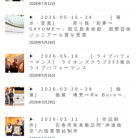
2026年7月12日
▶ 2026-05-15～24 [ 展
示・受賞] 昇り龍『彩夢〜
SAYUME〜』国立新美術館、国際芸術
ジュニアール賞を受賞
2026年5月29日
▶ 2026-05-16 [ ライブパフォ
ーマンス] ライオンズクラブ333複合
ライブパフォーマンス
2026年5月16日
▶ 2026-03-28～29 [ 個
展] 個展「璃梵〜Re:Born〜」
2026年3月29日
▶ 2026-03-11 [ 作品制
作] 石巻市長表敬訪問”伊達政
宗”の指墨墨絵制作