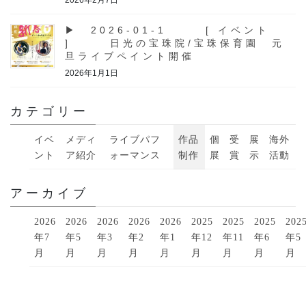
▶ 2026-01-1 [ イベント
] 日光の宝珠院/宝珠保育園 元
旦ライブペイント開催
2026年1月1日
カテゴリー
イベ
メディ
ライブパフ
作品
個
受
展
海外
ント
ア紹介
ォーマンス
制作
展
賞
示
活動
アーカイブ
2026
2026
2026
2026
2026
2025
2025
2025
202
年7
年5
年3
年2
年1
年12
年11
年6
年5
月
月
月
月
月
月
月
月
月