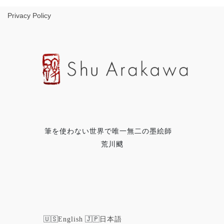
Privacy Policy
筆を使わない世界で唯一無二の墨絵師
荒川颼
English
日本語