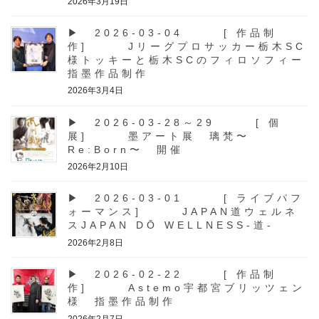
2026年3月19日
▶ 2026-03-04 [ 作品制
作] Jリーグプロサッカー栃木SC
様トッキーと栃木SCのフィロソフィー
指墨作品制作
2026年3月4日
▶ 2026-03-28～29 [ 個
展] 墨アート展 璃梵〜
Re:Born〜 開催
2026年2月10日
▶ 2026-03-01 [ ライブパフ
ォーマンス] JAPAN道ウェルネ
スJAPAN DŌ WELLNESS-道-
2026年2月8日
▶ 2026-02-22 [ 作品制
作] Astemo宇都宮ブリッツェン
様 指墨作品制作
2026年2月7日