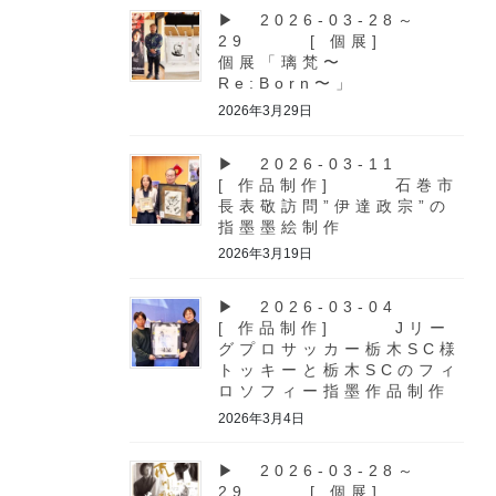
▶ 2026-03-28～
29 [ 個展]
個展「璃梵〜
Re:Born〜」
2026年3月29日
▶ 2026-03-11
[ 作品制作] 石巻市
長表敬訪問”伊達政宗”の
指墨墨絵制作
2026年3月19日
▶ 2026-03-04
[ 作品制作] Jリー
グプロサッカー栃木SC様
トッキーと栃木SCのフィ
ロソフィー指墨作品制作
2026年3月4日
▶ 2026-03-28～
29 [ 個展]