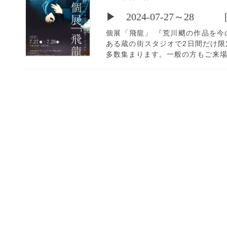
▶ 2024-07-27～
個展「飛龍」 『荒川颼の作品を
ある蔵の街スタジオで2日間だけ限
多数集まります。一般の方もご来場で