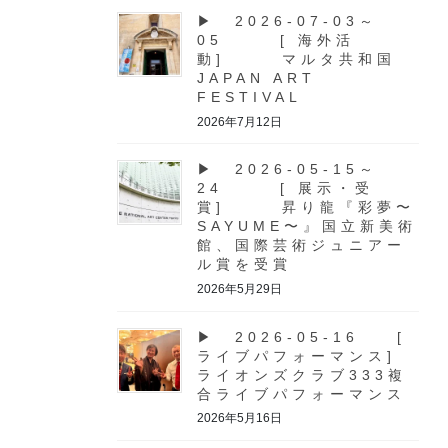
▶ 2026-07-03～
05 [ 海外活
動] マルタ共和国
JAPAN ART
FESTIVAL
2026年7月12日
▶ 2026-05-15～
24 [ 展示・受
賞] 昇り龍『彩夢〜
SAYUME〜』国立新美術
館、国際芸術ジュニアー
ル賞を受賞
2026年5月29日
▶ 2026-05-16 [
ライブパフォーマンス]
ライオンズクラブ333複
合ライブパフォーマンス
2026年5月16日