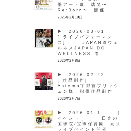
墨アート展 璃梵〜
Re:Born〜 開催
2026年2月10日
▶ 2026-03-01
[ ライブパフォーマン
ス] JAPAN道ウェ
ルネスJAPAN DŌ
WELLNESS-道-
2026年2月8日
▶ 2026-02-22
[ 作品制作]
Astemo宇都宮ブリッツ
ェン様 指墨作品制作
2026年2月7日
▶ 2026-01-1 [
イベント ] 日光の
宝珠院/宝珠保育園 元旦
ライブペイント開催