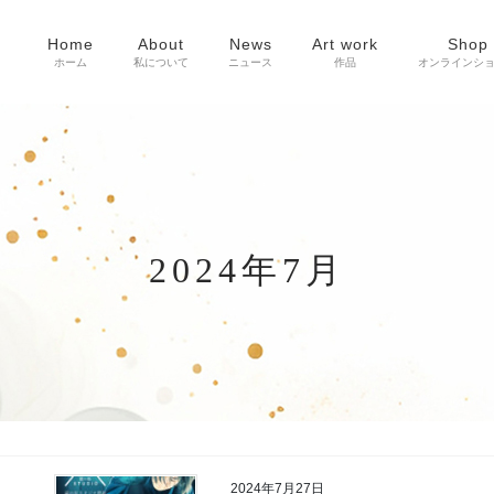
Home
About
News
Art work
Shop
ホーム
私について
ニュース
作品
オンラインシ
2024年7月
2024年7月27日