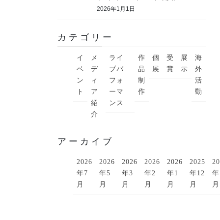
2026年1月1日
カテゴリー
イ
メ
ライ
作
個
受
展
海
ベ
デ
ブパ
品
展
賞
示
外
ン
ィ
フォ
制
活
ト
ア
ーマ
作
動
紹
ンス
介
アーカイブ
2026
2026
2026
2026
2026
2025
20
年7
年5
年3
年2
年1
年12
年
月
月
月
月
月
月
月