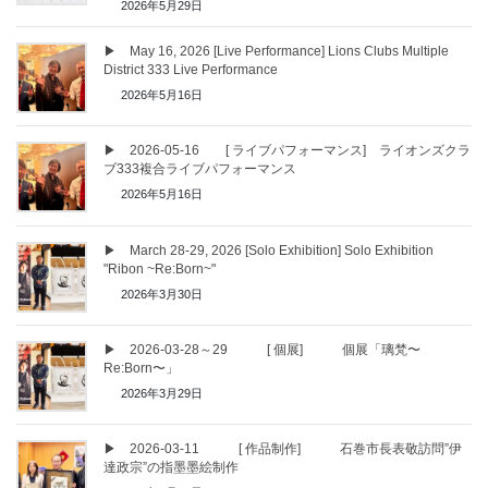
2026年5月29日
▶ May 16, 2026 [Live Performance] Lions Clubs Multiple
District 333 Live Performance
2026年5月16日
▶ 2026-05-16 [ ライブパフォーマンス] ライオンズクラ
ブ333複合ライブパフォーマンス
2026年5月16日
▶ March 28-29, 2026 [Solo Exhibition] Solo Exhibition
"Ribon ~Re:Born~"
2026年3月30日
▶ 2026-03-28～29 [ 個展] 個展「璃梵〜
Re:Born〜」
2026年3月29日
▶ 2026-03-11 [ 作品制作] 石巻市長表敬訪問”伊
達政宗”の指墨墨絵制作