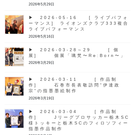
2026年5月29日
▶ 2026-05-16 [ ライブパフォ
ーマンス] ライオンズクラブ333複合
ライブパフォーマンス
2026年5月16日
▶ 2026-03-28～29 [ 個
展] 個展「璃梵〜Re:Born〜」
2026年3月29日
▶ 2026-03-11 [ 作品制
作] 石巻市長表敬訪問”伊達政
宗”の指墨墨絵制作
2026年3月19日
▶ 2026-03-04 [ 作品制
作] Jリーグプロサッカー栃木SC
様トッキーと栃木SCのフィロソフィー
指墨作品制作