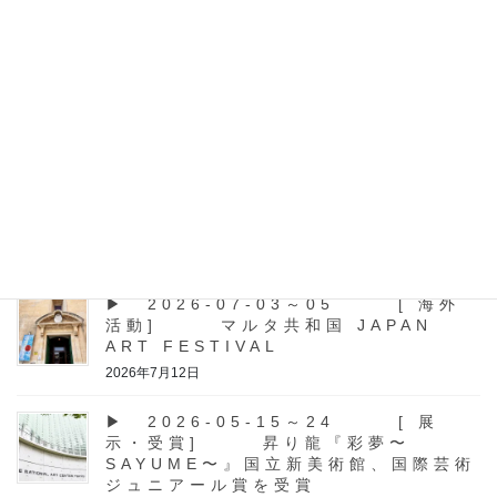
ト ] Birthday記念特別個展
SPECIAL EVENT『飛龍』第二回
Birthday記念特別個展 SPECIAL EVENT『飛龍』第二回
2024年ラストのBirthday記念特別個展 SPECIAL EVENT『飛
龍』第二回2024/12/14(土)〜12/15(日)今回の機会を逃し […]
最近の投稿
▶ 2026-07-03～05 [ 海外
活動] マルタ共和国 JAPAN
ART FESTIVAL
2026年7月12日
▶ 2026-05-15～24 [ 展
示・受賞] 昇り龍『彩夢〜
SAYUME〜』国立新美術館、国際芸術
ジュニアール賞を受賞