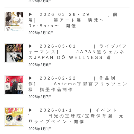
2026年3月4日
▶ 2026-03-28～29 [ 個
展] 墨アート展 璃梵〜
Re:Born〜 開催
2026年2月10日
▶ 2026-03-01 [ ライブパフ
ォーマンス] JAPAN道ウェルネ
スJAPAN DŌ WELLNESS-道-
2026年2月8日
▶ 2026-02-22 [ 作品制
作] Astemo宇都宮ブリッツェン
様 指墨作品制作
2026年2月7日
▶ 2026-01-1 [ イベント
] 日光の宝珠院/宝珠保育園 元
旦ライブペイント開催
2026年1月1日