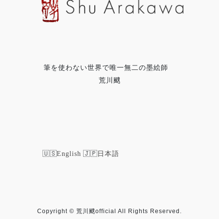
筆を使わない世界で唯一無二の墨絵師
荒川颼
English
日本語
Copyright © 荒川颼official All Rights Reserved.