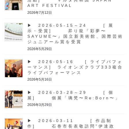
活動] マルタ共和国 JAPAN
ART FESTIVAL
2026年7月12日
▶ 2026-05-15～24 [ 展
示・受賞] 昇り龍『彩夢〜
SAYUME〜』国立新美術館、国際芸術
ジュニアール賞を受賞
2026年5月29日
▶ 2026-05-16 [ ライブパフォ
ーマンス] ライオンズクラブ333複合
ライブパフォーマンス
2026年5月16日
▶ 2026-03-28～29 [ 個
展] 個展「璃梵〜Re:Born〜」
2026年3月29日
▶ 2026-03-11 [ 作品制
作] 石巻市長表敬訪問”伊達政