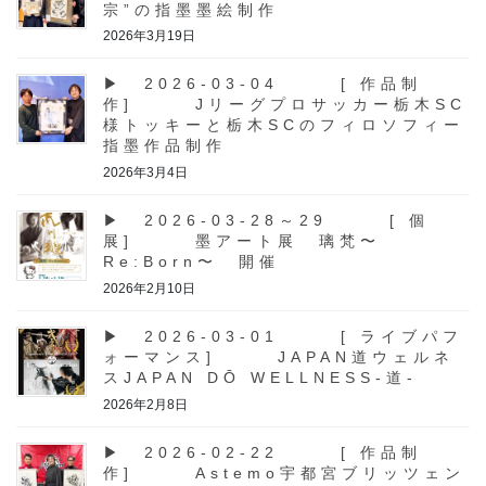
宗”の指墨墨絵制作
2026年3月19日
▶ 2026-03-04 [ 作品制
作] Jリーグプロサッカー栃木SC
様トッキーと栃木SCのフィロソフィー
指墨作品制作
2026年3月4日
▶ 2026-03-28～29 [ 個
展] 墨アート展 璃梵〜
Re:Born〜 開催
2026年2月10日
▶ 2026-03-01 [ ライブパフ
ォーマンス] JAPAN道ウェルネ
スJAPAN DŌ WELLNESS-道-
2026年2月8日
▶ 2026-02-22 [ 作品制
作] Astemo宇都宮ブリッツェン