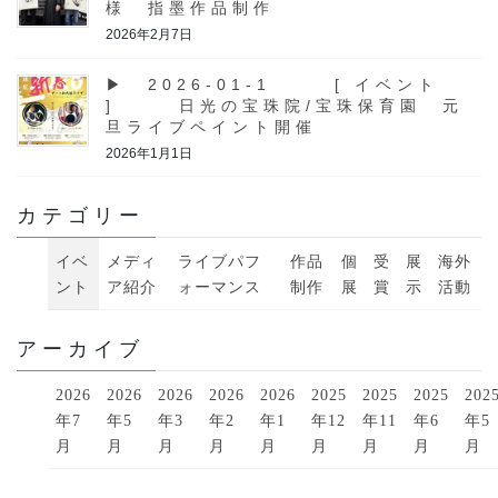
様 指墨作品制作
2026年2月7日
▶ 2026-01-1 [ イベント
] 日光の宝珠院/宝珠保育園 元
旦ライブペイント開催
2026年1月1日
カテゴリー
イベ
メディ
ライブパフ
作品
個
受
展
海外
ント
ア紹介
ォーマンス
制作
展
賞
示
活動
アーカイブ
2026
2026
2026
2026
2026
2025
2025
2025
202
年7
年5
年3
年2
年1
年12
年11
年6
年5
月
月
月
月
月
月
月
月
月