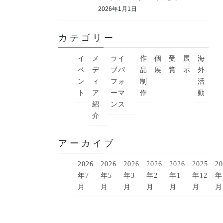
2026年1月1日
カテゴリー
イ
メ
ライ
作
個
受
展
海
ベ
デ
ブパ
品
展
賞
示
外
ン
ィ
フォ
制
活
ト
ア
ーマ
作
動
紹
ンス
介
アーカイブ
2026
2026
2026
2026
2026
2025
20
年7
年5
年3
年2
年1
年12
年
月
月
月
月
月
月
月