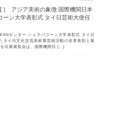
 受賞 ] アジア美術の象徴 国際機関日本
パコーン大学表彰式 タイ日芸術大使任
EANセンター シェラパコーン大学表彰式 タイ日
れたタイ日文化交流美術展芸術活動の名誉表彰と展
を出展展覧会は、国際機関日 […]