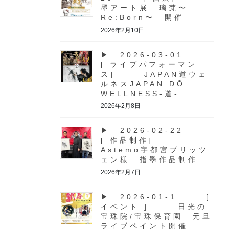
墨アート展 璃梵〜
Re:Born〜 開催
2026年2月10日
▶ 2026-03-01
[ ライブパフォーマン
ス] JAPAN道ウェ
ルネスJAPAN DŌ
WELLNESS-道-
2026年2月8日
▶ 2026-02-22
[ 作品制作]
Astemo宇都宮ブリッツ
ェン様 指墨作品制作
2026年2月7日
▶ 2026-01-1 [
イベント ] 日光の
宝珠院/宝珠保育園 元旦
ライブペイント開催