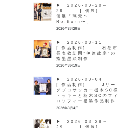
▶ 2026-03-28～
29 [ 個展]
個展「璃梵〜
Re:Born〜」
2026年3月29日
▶ 2026-03-11
[ 作品制作] 石巻市
長表敬訪問”伊達政宗”の
指墨墨絵制作
2026年3月19日
▶ 2026-03-04
[ 作品制作] Jリー
グプロサッカー栃木SC様
トッキーと栃木SCのフィ
ロソフィー指墨作品制作
2026年3月4日
▶ 2026-03-28～
29 [ 個展]