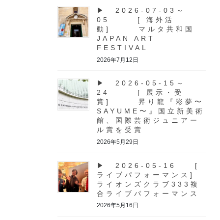
▶ 2026-07-03～
05 [ 海外活
動] マルタ共和国
JAPAN ART
FESTIVAL
2026年7月12日
▶ 2026-05-15～
24 [ 展示・受
賞] 昇り龍『彩夢〜
SAYUME〜』国立新美術
館、国際芸術ジュニアー
ル賞を受賞
2026年5月29日
▶ 2026-05-16 [
ライブパフォーマンス]
ライオンズクラブ333複
合ライブパフォーマンス
2026年5月16日