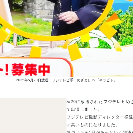
2025年5月20日放送 フジテレビ系 めざましTV「キラビト」
5/20に放送されたフジテレビ
て出演しました。
フジテレビ撮影ディレクター様
ィ高いものになりました。
気づいたら1日があっという間過