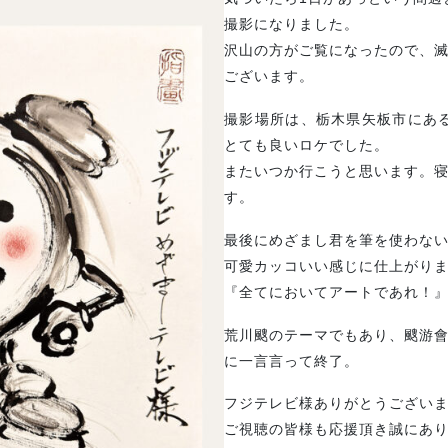
撮影になりました。
沢山の方がご覧になったので、
ございます。
撮影場所は、栃木県矢板市にある、W
とても良いロケでした。
またいつか行こうと思います。
す。
最後にめざまし君を筆を使わな
可愛カッコいい感じに仕上がり
『全てにおいてアートであれ！
荒川颼のテーマでもあり、颼游
に一言言って終了。
フジテレビ様ありがとうござい
ご視聴の皆様も応援頂き誠にあ