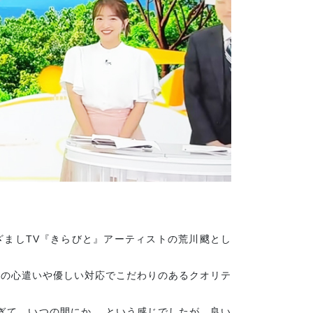
めざましTV『きらびと』アーティストの荒川颼とし
達の心遣いや優しい対応でこだわりのあるクオリテ
ぎて、いつの間にか… という感じでしたが、良い