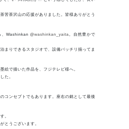
滅茶苦茶沢山の応援がありました。皆様ありがとう
ashinkan
@washinkan_yaita
。自然豊かで
寝泊まりできるスタジオで、設備バッチリ揃ってま
い墨絵で描いた作品を、フジテレビ様へ。
ました。
』
會のコンセプトでもあります。座右の銘として最後
ます。
りがとうございます。