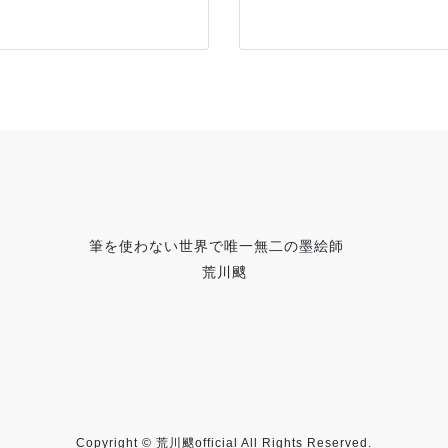
筆を使わない世界で唯一無二の墨絵師
荒川颼
Copyright © 荒川颼official All Rights Reserved.