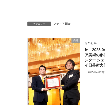
メディア紹介
カテゴリー
受賞
前の記事
▶ 2025-
ア美術の象徴
ンター シ
イ日芸術
2025年4月13