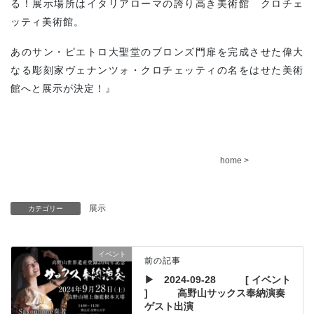
る！展示場所はイタリアローマの誇り高き美術館 クロチェ
ッティ美術館。
あのサン・ピエトロ大聖堂のブロンズ門扉を完成させた偉大
なる彫刻家ヴェナンツォ・クロチェッティの名をはせた美術
館へと展示が決定！』
home >
展示
カテゴリー
イベント
前の記事
▶ 2024-09-28 [ イベント
] 高野山サックス奉納演奏
ゲスト出演