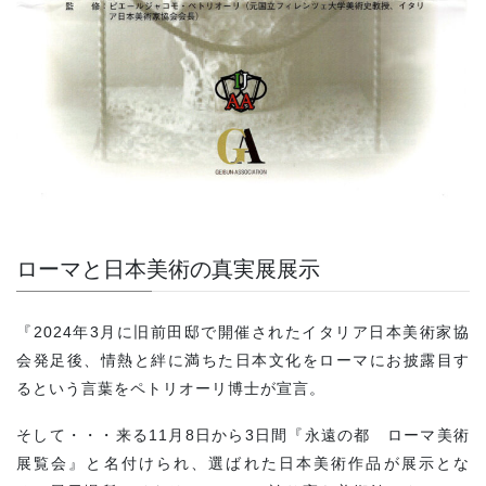
ローマと日本美術の真実展展示
『2024年3月に旧前田邸で開催されたイタリア日本美術家協
会発足後、情熱と絆に満ちた日本文化をローマにお披露目す
るという言葉をペトリオーリ博士が宣言。
そして・・・来る11月8日から3日間『永遠の都 ローマ美術
展覧会』と名付けられ、選ばれた日本美術作品が展示とな