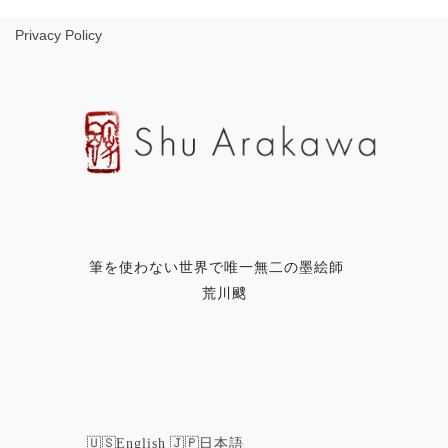
Privacy Policy
筆を使わない世界で唯一無二の墨絵師
荒川颼
English
日本語