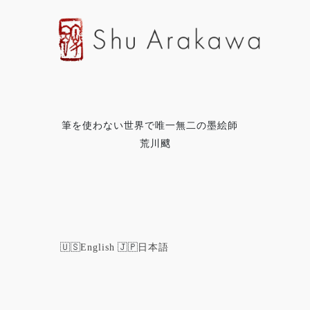
筆を使わない世界で唯一無二の墨絵師
荒川颼
English
日本語